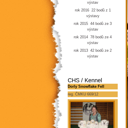
výstav
rok 2016 22 bodů z 1
výstavy
rok 2015 44 bodů ze 3
výstav
rok 2014 78 bodů ze 4
výstav
rok 2013 42 bodů ze 2
výstav
CHS / Kennel
Dorly Snowflake Fell
reg. ČMKU 669/12