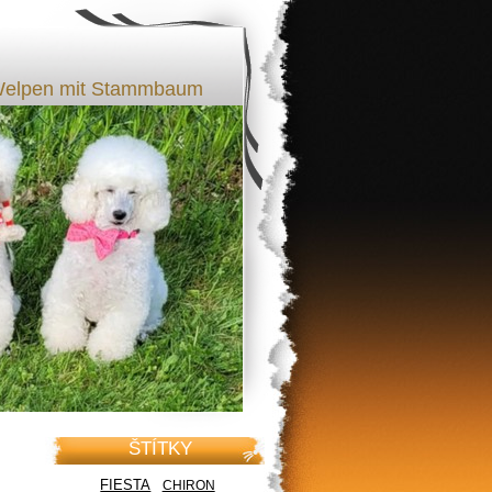
l Welpen mit Stammbaum
ŠTÍTKY
FIESTA
CHIRON