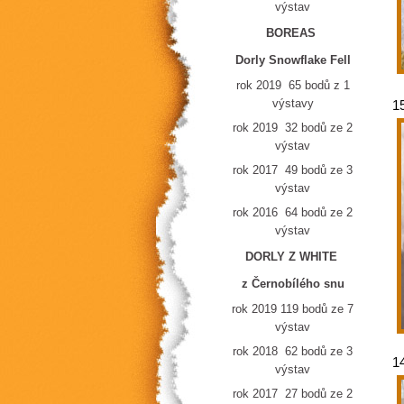
výstav
BOREAS
Dorly Snowflake Fell
rok 2019 65 bodů z 1
výstavy
1
rok 2019 32 bodů ze 2
výstav
rok 2017 49 bodů ze 3
výstav
rok 2016 64 bodů ze 2
výstav
DORLY Z WHITE
z Černobílého snu
rok 2019 119 bodů ze 7
výstav
rok 2018 62 bodů ze 3
1
výstav
rok 2017 27 bodů ze 2