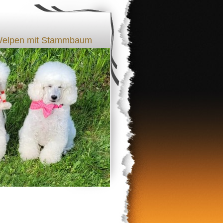
l Welpen mit Stammbaum