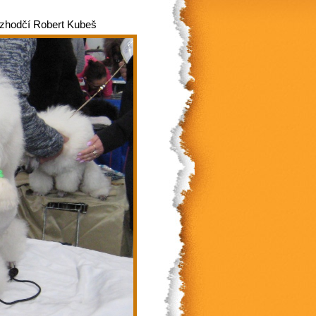
ozhodčí Robert Kubeš