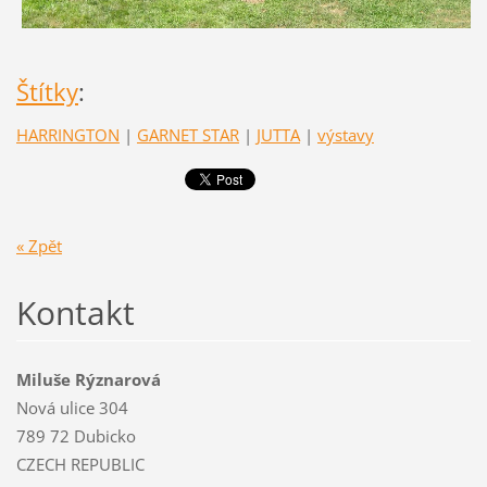
Štítky
:
HARRINGTON
|
GARNET STAR
|
JUTTA
|
výstavy
« Zpět
Kontakt
Miluše Rýznarová
Nová ulice 304
789 72 Dubicko
CZECH REPUBLIC