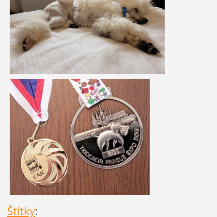
Štítky
: