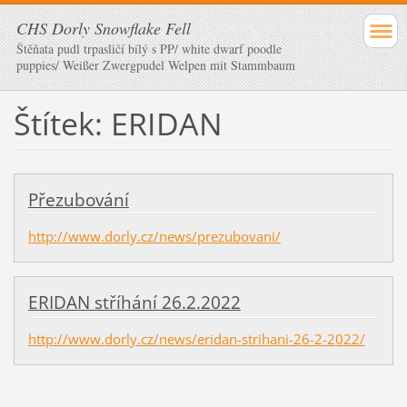
CHS Dorly Snowflake Fell
Štěňata pudl trpasličí bílý s PP/ white dwarf poodle
puppies/ Weißer Zwergpudel Welpen mit Stammbaum
Štítek: ERIDAN
Přezubování
http://www.dorly.cz/news/prezubovani/
ERIDAN stříhání 26.2.2022
http://www.dorly.cz/news/eridan-strihani-26-2-2022/