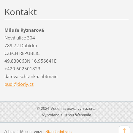
Kontakt
Miluše Rýznarová
Nová ulice 304
789 72 Dubicko
CZECH REPUBLIC
49.830063N 16.956641E
+420.602501823
datová schránka: 5btmain
pudl@dor
ly.cz
© 2024 Všechna práva vyhrazena.
Vytvořeno službou
Webnode
Zobrazit:
Mobilní verzi
|
Standardní verzi