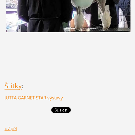
Štítky
:
JUTTA GARNET STAR výstavy
« Zpět