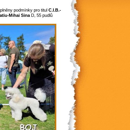
splněny podmínky pro titul
C.I.B.-
atiu-Mihai Sina
D, 55 pudlů