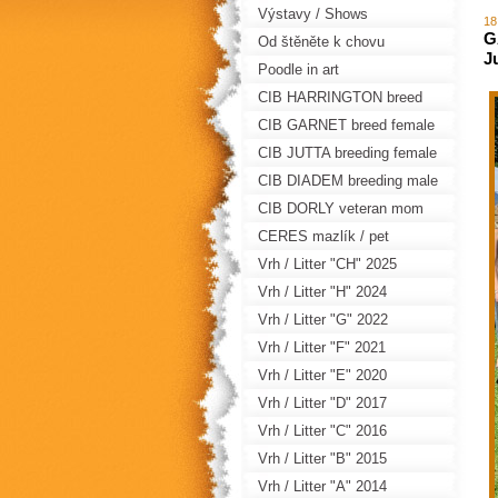
Výstavy / Shows
18
G
Od štěněte k chovu
J
Poodle in art
CIB HARRINGTON breed
male
CIB GARNET breed female
CIB JUTTA breeding female
CIB DIADEM breeding male
CIB DORLY veteran mom
CERES mazlík / pet
Vrh / Litter "CH" 2025
Vrh / Litter "H" 2024
Vrh / Litter "G" 2022
Vrh / Litter "F" 2021
Vrh / Litter "E" 2020
Vrh / Litter "D" 2017
Vrh / Litter "C" 2016
Vrh / Litter "B" 2015
Vrh / Litter "A" 2014