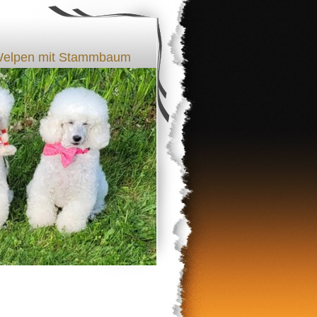
l Welpen mit Stammbaum