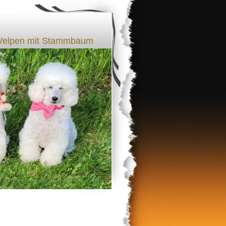
l Welpen mit Stammbaum