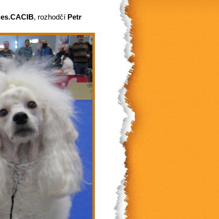
Res.CACIB
, rozhodčí
Petr