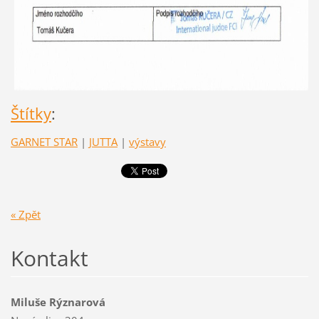
Štítky
:
GARNET STAR
|
JUTTA
|
výstavy
« Zpět
Kontakt
Miluše Rýznarová