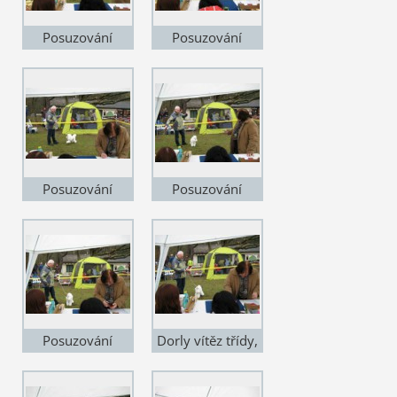
Posuzování
Posuzování
Posuzování
Posuzování
Posuzování
Dorly vítěz třídy,
ČKCH