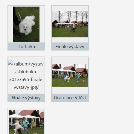
vítěz
Dorlinka
Finále výstavy
Finále výstavy
Gratulace Vítězi
výstavy