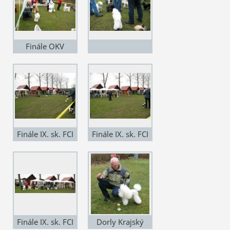
Finále OKV
Finále IX. sk. FCI
Finále IX. sk. FCI
Finále IX. sk. FCI
Dorly Krajský