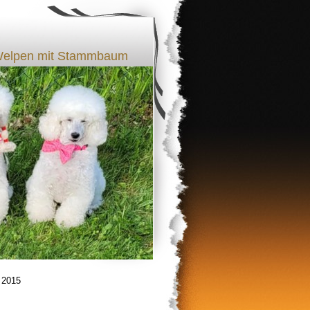
l Welpen mit Stammbaum
 2015