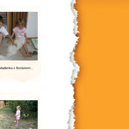
Madlenka s Boráskem...