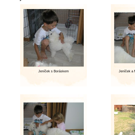
Jeníček s Boráskem
Jeníček a 