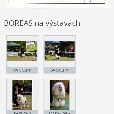
BOREAS na výstavách
KV SKCHP
SV SKCHP
17.6.2017
18.6.2017
SV SKCHP
KV Stodůlky