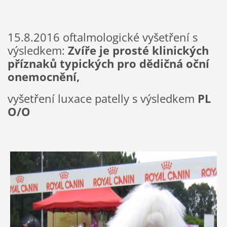
15.8.2016 oftalmologické vyšetření s
výsledkem:
Zvíře je prosté klinických
příznaků typických pro dědičná oční
onemocnění,
vyšetření luxace patelly s výsledkem
PL
O/O