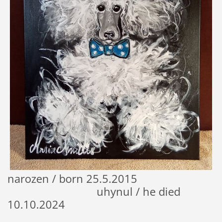
narozen / born 25.5.2015
uhynul / he died
10.10.2024