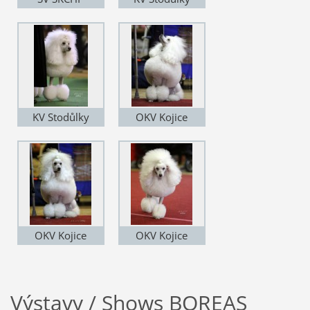
18.6.2017
12.3.2017
KV Stodůlky
OKV Kojice
12.3.2017
26.2.2017
OKV Kojice
OKV Kojice
26.2.2017
26.2.2017
Výstavy / Shows BOREAS