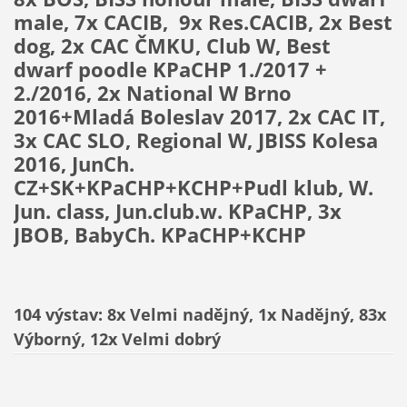
male, 7x CACIB, 9x Res.CACIB, 2x Best
dog, 2x CAC ČMKU, Club W, Best
dwarf poodle KPaCHP 1./2017 +
2./2016, 2x National W Brno
2016+Mladá Boleslav 2017, 2x CAC IT,
3x CAC SLO, Regional W, JBISS Kolesa
2016, JunCh.
CZ+SK+KPaCHP+KCHP+Pudl klub, W.
Jun. class, Jun.club.w. KPaCHP, 3x
JBOB, BabyCh. KPaCHP+KCHP
104 výstav: 8x Velmi nadějný, 1x Nadějný, 83x
Výborný, 12x Velmi dobrý