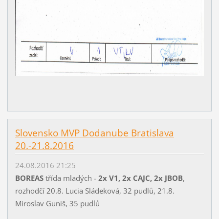
Slovensko MVP Dodanube Bratislava
20.-21.8.2016
24.08.2016 21:25
BOREAS
třída mladých -
2x V1, 2x CAJC, 2x JBOB
,
rozhodčí 20.8. Lucia Sládeková, 32 pudlů, 21.8.
Miroslav Guniš, 35 pudlů