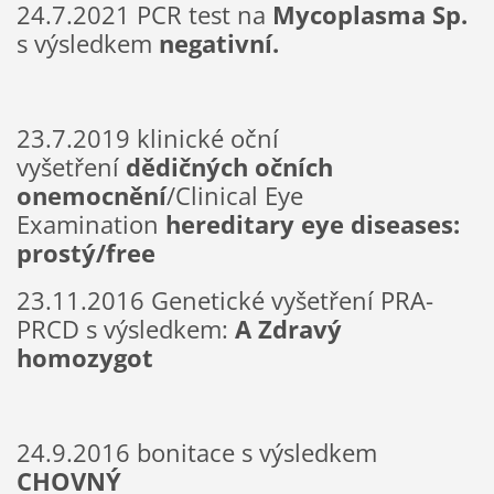
24.7.2021 PCR test na
Mycoplasma Sp.
s výsledkem
negativní.
23.7.2019 klinické oční
vyšetření
dědičných očních
onemocnění
/Clinical Eye
Examination
hereditary eye diseases:
prostý/free
23.11.2016 Genetické vyšetření PRA-
PRCD s výsledkem:
A
Zdravý
homozygot
24.9.2016 bonitace s výsledkem
CHOVNÝ