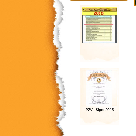
PZV - Siger 2015