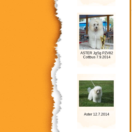
ASTER JgSg PZV82
Cottbus 7.9.2014
Aster 12.7.2014