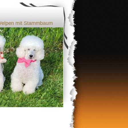
l Welpen mit Stammbaum