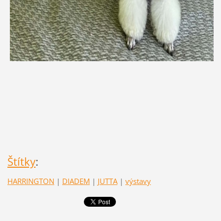
Štítky
:
HARRINGTON
|
DIADEM
|
JUTTA
|
výstavy