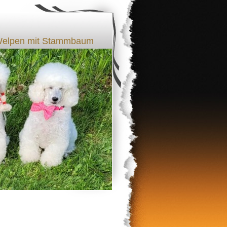
l Welpen mit Stammbaum