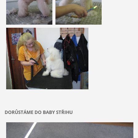
DORŮSTÁME DO BABY STŘIHU