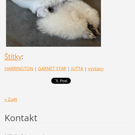
Štítky
:
HARRINGTON
|
GARNET STAR
|
JUTTA
|
výstavy
« Zpět
Kontakt