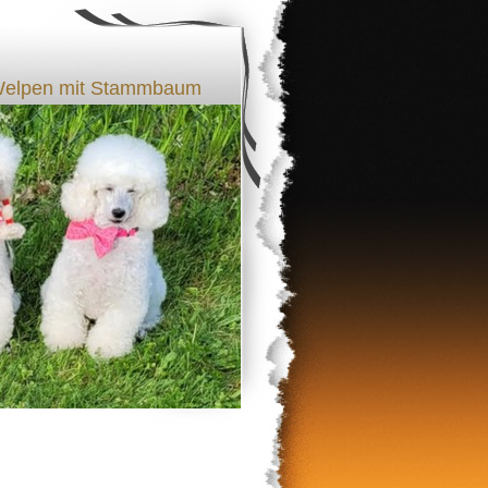
l Welpen mit Stammbaum