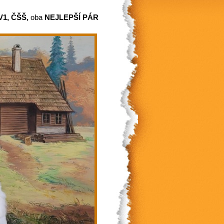
V1, ČŠŠ,
oba
NEJLEPŠÍ PÁR