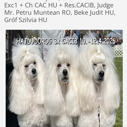
Exc1 + Ch CAC HU + Res.CACIB, Judge
Mr. Petru Muntean RO, Beke Judit HU,
Gróf Szilvia HU