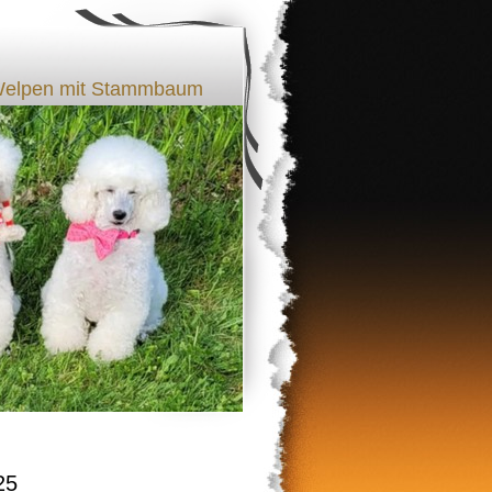
l Welpen mit Stammbaum
25