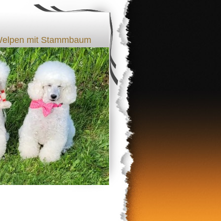
l Welpen mit Stammbaum