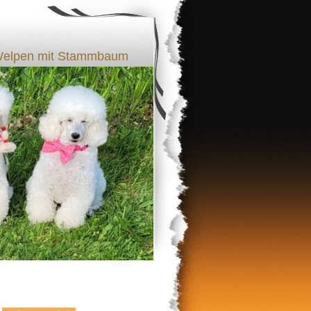
l Welpen mit Stammbaum