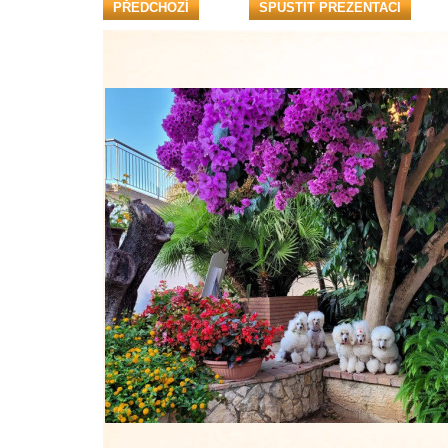
PŘEDCHOZÍ
SPUSTIT PREZENTACI